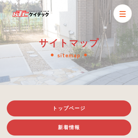
サイトマップ
sitemap
●
●
トップページ
新着情報